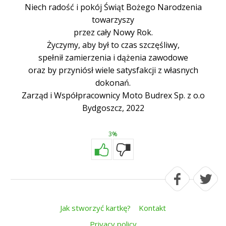
Niech radość i pokój Świąt Bożego Narodzenia
towarzyszy
przez cały Nowy Rok.
Życzymy, aby był to czas szczęśliwy,
spełnił zamierzenia i dążenia zawodowe
oraz by przyniósł wiele satysfakcji z własnych
dokonań.
Zarząd i Współpracownicy Moto Budrex Sp. z o.o
Bydgoszcz, 2022
3%
Jak stworzyć kartkę?
Kontakt
Privacy policy