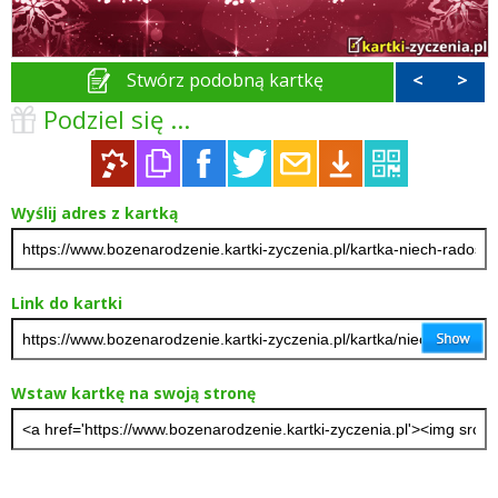
Stwórz podobną kartkę
<
>
Podziel się ...
Wyślij adres z kartką
Link do kartki
Wstaw kartkę na swoją stronę