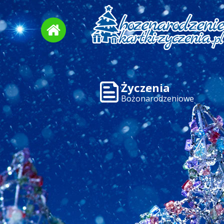
Życzenia
Bożonarodzeniowe