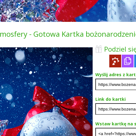
tmosfery - Gotowa Kartka bożonarodzen
Podziel się
Wyślij adres z kar
Link do kartki
Wstaw kartkę na s