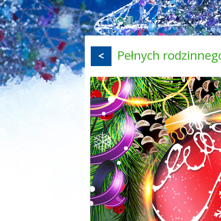
Pełnych rodzinnego
<