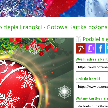
 ciepła i radości - Gotowa Kartka bożo
Podziel się
Wyślij adres z kar
Link do kartki
Wstaw kartkę na s