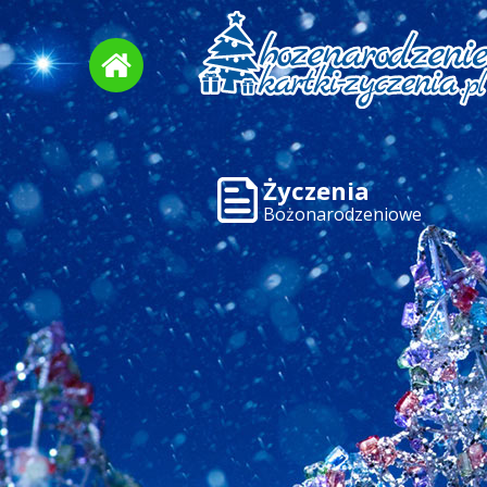
Życzenia
Bożonarodzeniowe