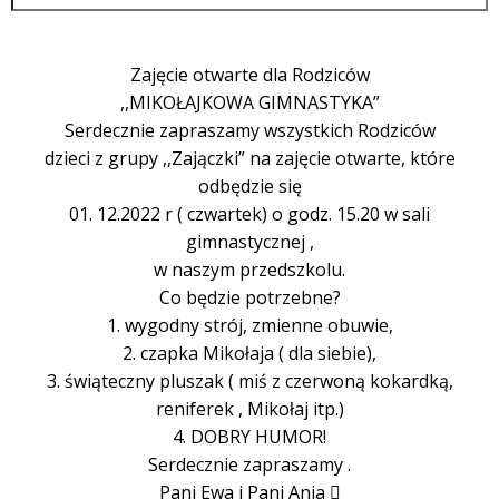
Zajęcie otwarte dla Rodziców
,,MIKOŁAJKOWA GIMNASTYKA”
Serdecznie zapraszamy wszystkich Rodziców
dzieci z grupy ,,Zajączki” na zajęcie otwarte, które
odbędzie się
01. 12.2022 r ( czwartek) o godz. 15.20 w sali
gimnastycznej ,
w naszym przedszkolu.
Co będzie potrzebne?
1. wygodny strój, zmienne obuwie,
2. czapka Mikołaja ( dla siebie),
3. świąteczny pluszak ( miś z czerwoną kokardką,
reniferek , Mikołaj itp.)
4. DOBRY HUMOR!
Serdecznie zapraszamy .
Pani Ewa i Pani Ania 