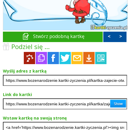
Stwórz podobną kartkę
<
>
Podziel się ...
Wyślij adres z kartką
Link do kartki
Wstaw kartkę na swoją stronę