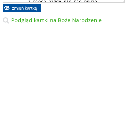
zmień kartkę
Podgląd kartki na Boże Narodzenie