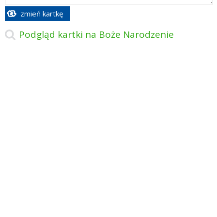
zmień kartkę
Podgląd kartki na Boże Narodzenie