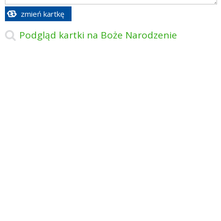
zmień kartkę
Podgląd kartki na Boże Narodzenie