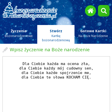
Życzenia
Stwórz
Gotowe Kartki
Bożonarodzeniowe
Kartkę
Na Boże Narodzenie
bożonarodzeniową
Wpisz życzenie na Boże narodzenie