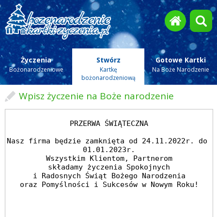
Życzenia
Stwórz
Gotowe Kartki
Bożonarodzeniowe
Kartkę
Na Boże Narodzenie
bożonarodzeniową
Wpisz życzenie na Boże narodzenie