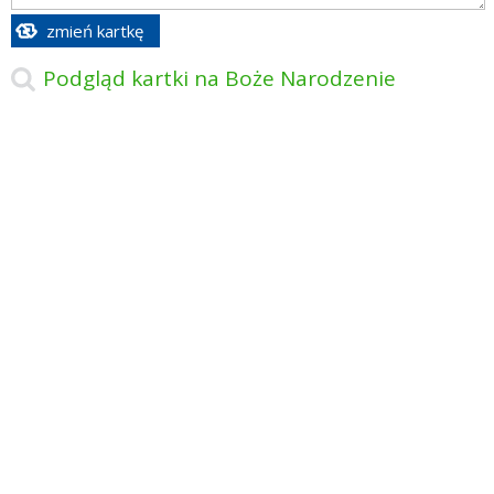
zmień kartkę
Podgląd kartki na Boże Narodzenie