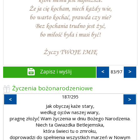
Zapisz i wyślij
<
>
83/97
Życzenia bożonarodzeniowe
187/295
<
>
Jak obyczaj każe stary,
według ojców naszej wiary,
pragnę złożyć Wam życzenia w dniu Bożego Narodzenia.
Niech ta Gwiazdka Betlejemska,
która świeci tu o zmroku,
doprowadzi do spełnienia wszystkich marzeń w Nowym