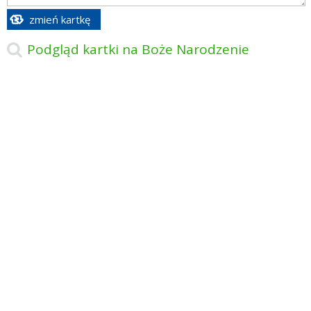
zmień kartkę
Podgląd kartki na Boże Narodzenie