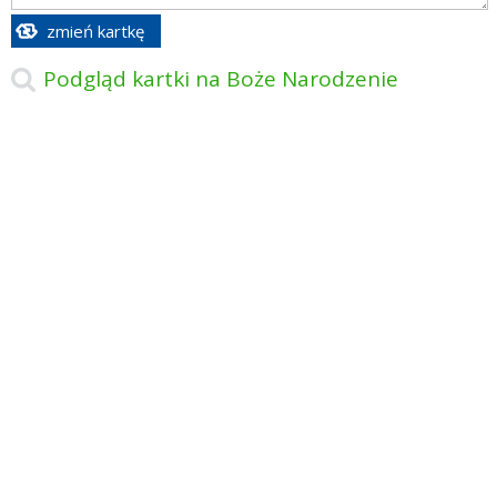
zmień kartkę
Podgląd kartki na Boże Narodzenie