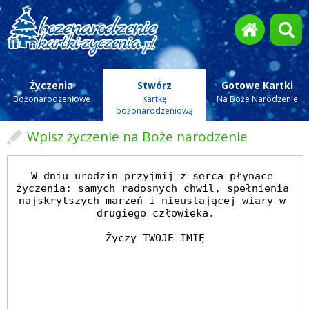
Życzenia
Stwórz
Gotowe Kartki
Bożonarodzeniowe
Kartkę
Na Boże Narodzenie
bożonarodzeniową
Wpisz życzenie na Boże narodzenie