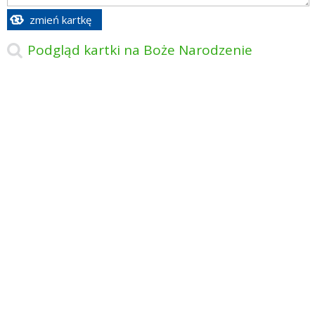
zmień kartkę
Podgląd kartki na Boże Narodzenie