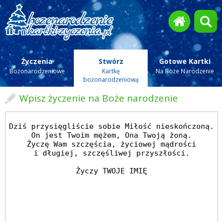
Życzenia
Stwórz
Gotowe Kartki
Bożonarodzeniowe
Kartkę
Na Boże Narodzenie
bożonarodzeniową
Wpisz życzenie na Boże narodzenie