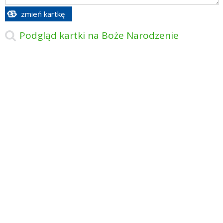
zmień kartkę
Podgląd kartki na Boże Narodzenie