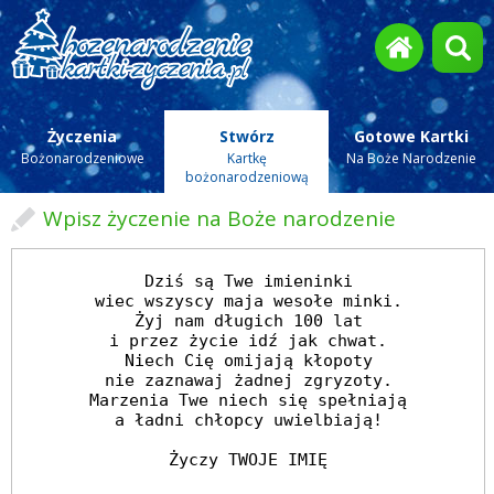
Życzenia
Stwórz
Gotowe Kartki
Bożonarodzeniowe
Kartkę
Na Boże Narodzenie
bożonarodzeniową
Wpisz życzenie na Boże narodzenie