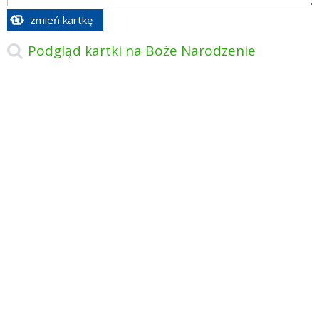
zmień kartkę
Podgląd kartki na Boże Narodzenie