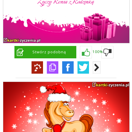
Stwórz podobną
100%