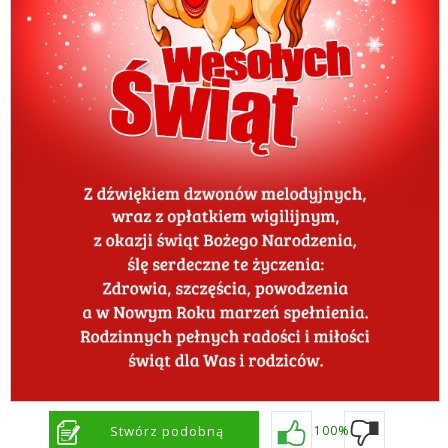
Stwórz podobną
100%