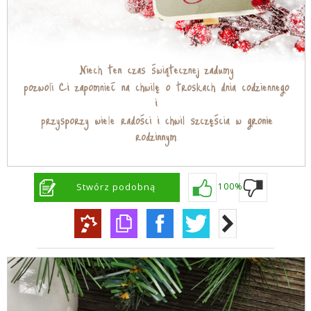
Stwórz podobną
100%