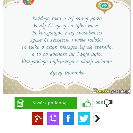
Stwórz podobną
100%