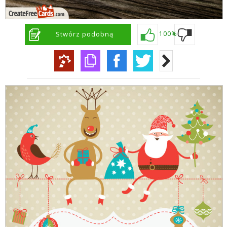
Stwórz podobną
100%