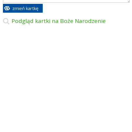
zmień kartkę
Podgląd kartki na Boże Narodzenie