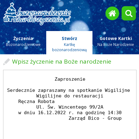
Życzenia
Stwórz
Gotowe Kartki
Bożonarodzeniowe
Kartkę
Na Boże Narodzenie
bożonarodzeniową
Wpisz życzenie na Boże narodzenie