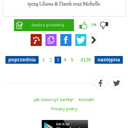
Stwórz podobną
3%
poprzednia
następna
1
2
3
4
5
4128
...
Jak stworzyć kartkę?
Kontakt
Privacy policy