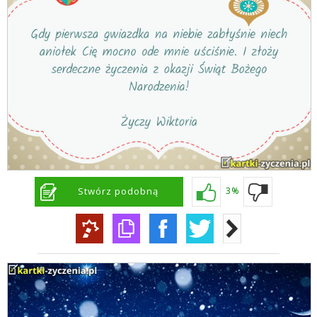
Stwórz podobną
3%