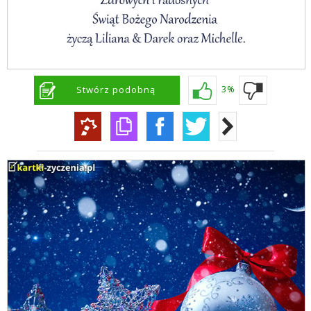
Stwórz podobną
3%