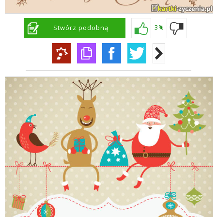
Stwórz podobną
3%