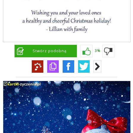
Stwórz podobną
3%